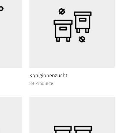
Königinnenzucht
34 Produkte