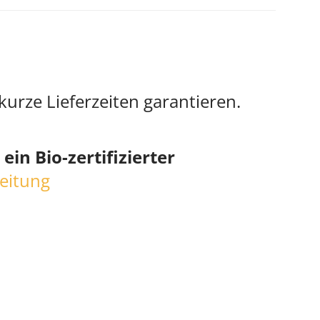
urze Lieferzeiten garantieren.
in Bio-zertifizierter
eitung