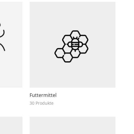
Futtermittel
30 Produkte