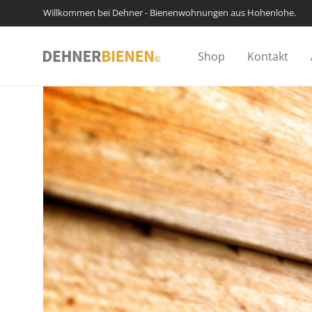
Willkommen bei Dehner - Bienenwohnungen aus Hohenlohe.
Shop
Kontakt