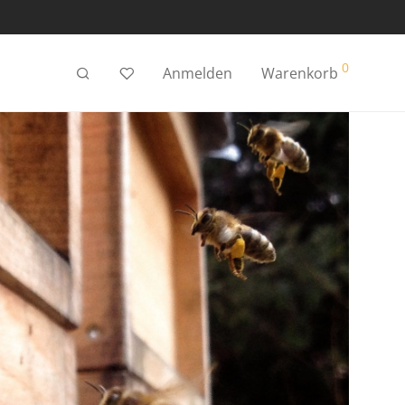
0
Anmelden
Warenkorb