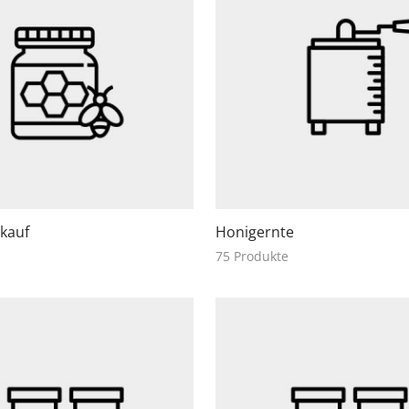
kauf
Honigernte
75 Produkte