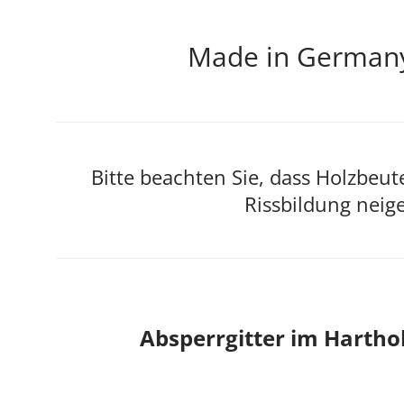
Made in Germany!
Bitte beachten Sie, dass Holzbeut
Rissbildung neig
Absperrgitter im Harth