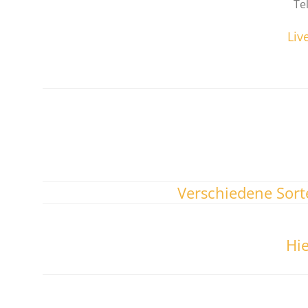
Te
Liv
Verschiedene Sort
Hie