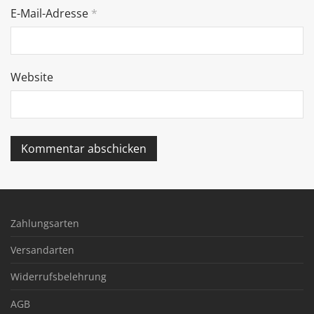
E-Mail-Adresse
*
Website
Zahlungsarten
Versandarten
Widerrufsbelehrung
AGB