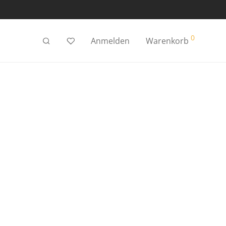
0
Anmelden
Warenkorb