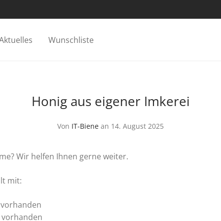
Aktuelles
Wunschliste
Honig aus eigener Imkerei
Von
IT-Biene
an 14. August 2025
e? Wir helfen Ihnen gerne weiter.
t mit:
 vorhanden
 vorhanden