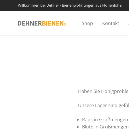
Willkommen bei Dehner - Bienenwohnungen aus Hohenlohe.
Shop
Kontakt
Haben Sie Honigproblem
Unsere Lager sind gefüll
Raps in Großmengen
Blüte in Großmengen