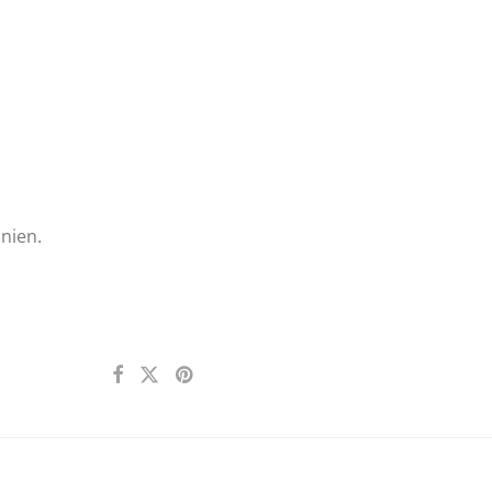
nien.