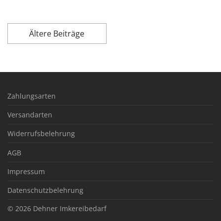
Ältere Beiträge
Zahlungsarten
Versandarten
Widerrufsbelehrung
AGB
Impressum
Datenschutzbelehrung
© 2026
Dehner Imkereibedarf