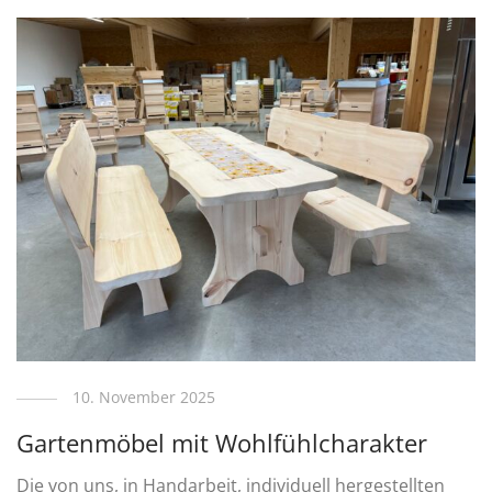
10. November 2025
Gartenmöbel mit Wohlfühlcharakter
Die von uns, in Handarbeit, individuell hergestellten