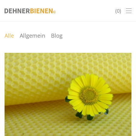
0
Alle
Allgemein
Blog