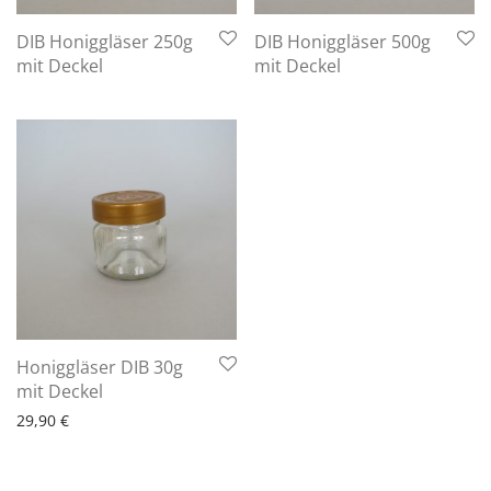
DIB Honiggläser 250g
DIB Honiggläser 500g
mit Deckel
mit Deckel
Honiggläser DIB 30g
mit Deckel
29,90
€