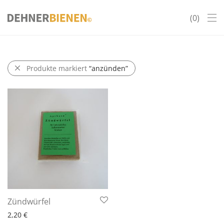
0
Produkte markiert
“anzünden”
Zündwürfel
2,20
€