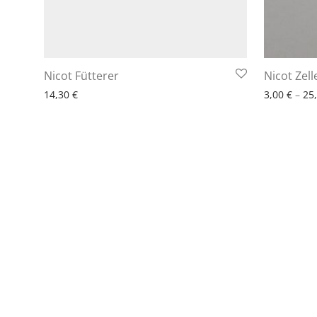
Nicot Fütterer
Nicot Zel
14,30
€
3,00
€
–
25