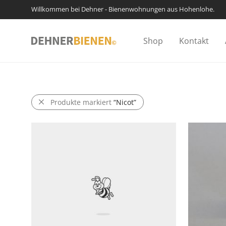
Willkommen bei Dehner - Bienenwohnungen aus Hohenlohe.
Shop
Kontakt
Produkte markiert
“Nicot”