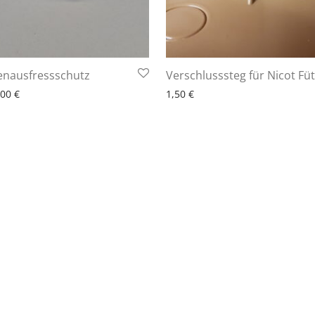
lenausfressschutz
Verschlusssteg für Nicot Fü
,00
€
1,50
€