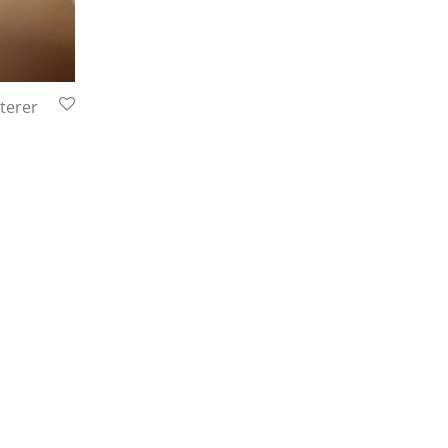
tterer