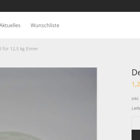
Aktuelles
Wunschliste
l für 12,5 kg Eimer
De
1,
inkl
Liefe