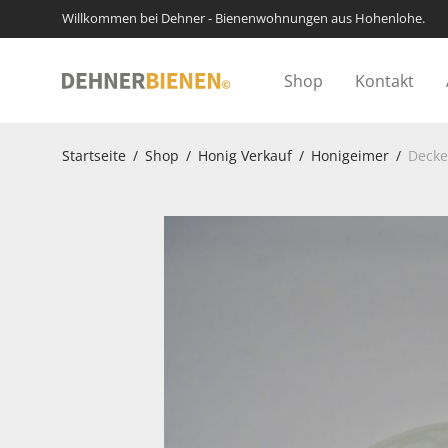
Willkommen bei Dehner - Bienenwohnungen aus Hohenlohe.
Shop
Kontakt
Startseite
/
Shop
/
Honig Verkauf
/
Honigeimer
/
Decke