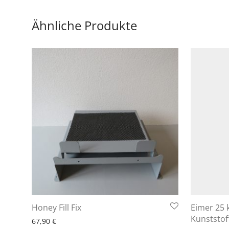
Ähnliche Produkte
6 - 10 Arbeitstage
Honey Fill Fix
Eimer 25 
6 - 
Kunststof
67,90
€