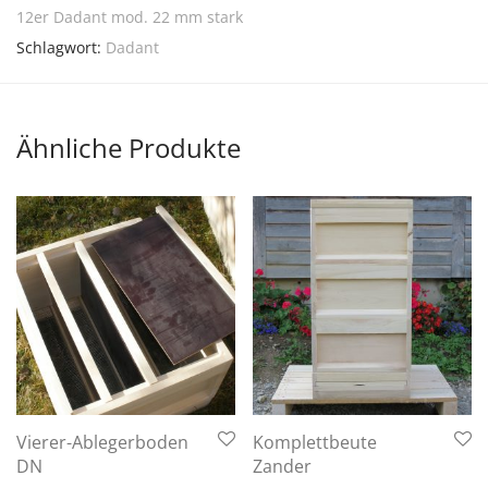
12er Dadant mod. 22 mm stark
Schlagwort:
Dadant
Ähnliche Produkte
Vierer-Ablegerboden
Komplettbeute
6 - 10 Arbeitstage
6 - 10 Arbeitstage
DN
Zander