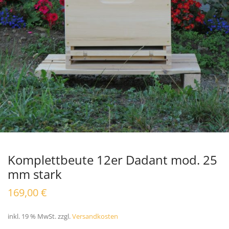
Komplettbeute 12er Dadant mod. 25
mm stark
169,00
€
inkl. 19 % MwSt.
zzgl.
Versandkosten