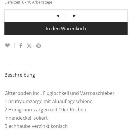
Lieferzeit:
6 - 10 Arbeitstage
In den Warenkorb
Beschreibung
Gitterboden incl. Fluglochkeil und Varroaschieber
1 Brutraumzarge mit Aluauflageschiene
2 Honigraumzargen mit 10er Rechen
Innendeckel isoliert
Blechhaube verzinkt konisch