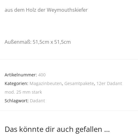
aus dem Holz der Weymouthskiefer
Außenmaß: 51,5cm x 51,5cm
Artikelnummer:
400
Kategorien:
Magazinbeuten
,
Gesamtpakete
,
12er Dadant
mod. 25 mm stark
Schlagwort:
Dadant
Das könnte dir auch gefallen …