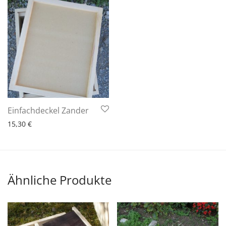
6 - 10 Arbeitstage
Einfachdeckel Zander
15,30
€
Ähnliche Produkte