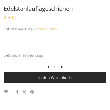
Edelstahlauflageschienen
4,90
€
inkl. 19 % MwSt.
zzgl.
Versandkosten
Lieferzeit:
6 - 10 Arbeitstage
In den Warenkorb