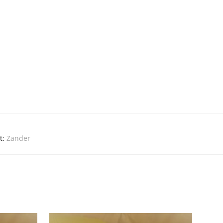
t:
Zander