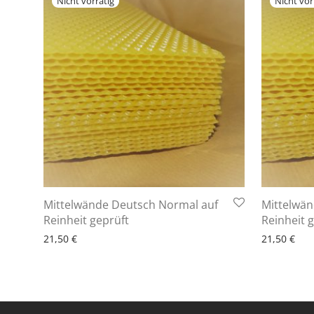
Mittelwände Deutsch Normal auf
Mittelwän
6 - 10 Arbeitstage
6 - 
Reinheit geprüft
Reinheit 
21,50
€
21,50
€