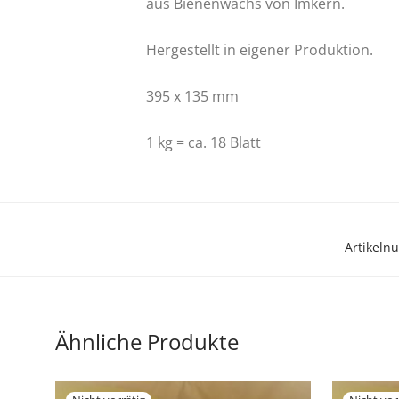
aus Bienenwachs von Imkern.
Hergestellt in eigener Produktion.
395 x 135 mm
1 kg = ca. 18 Blatt
Artikel
Ähnliche Produkte