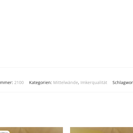
nummer:
2100
Kategorien:
Mittelwände
,
Imkerqualität
Schlagwor