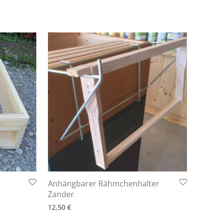
Anhängbarer Rähmchenhalter
6 - 10 Arbeitstage
Zander
12,50
€