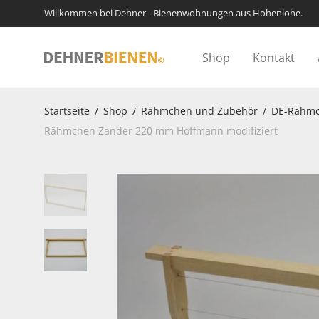
Willkommen bei Dehner - Bienenwohnungen aus Hohenlohe.
Shop
Kontakt
Startseite
/
Shop
/
Rähmchen und Zubehör
/
DE-Rähmch
Rähmchen Zander 220 mm Hoffmann modifiziert