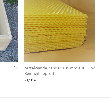
Mittelwände Zander 195 mm auf
6 - 10 Arbeitstage
Reinheit geprüft
21,50
€