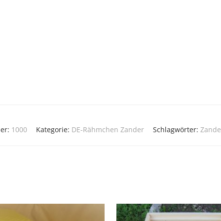
er:
1000
Kategorie:
DE-Rähmchen Zander
Schlagwörter:
Zande