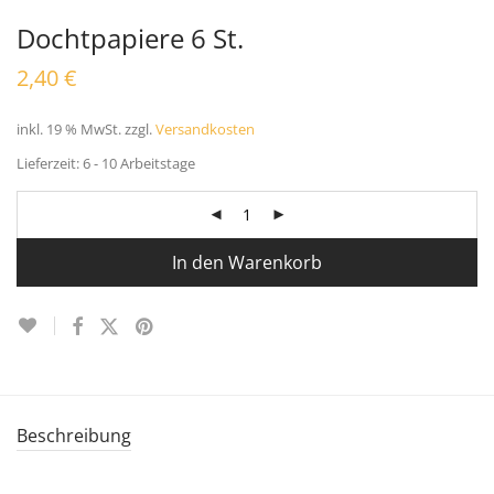
Dochtpapiere 6 St.
2,40
€
inkl. 19 % MwSt.
zzgl.
Versandkosten
Lieferzeit:
6 - 10 Arbeitstage
In den Warenkorb
Beschreibung