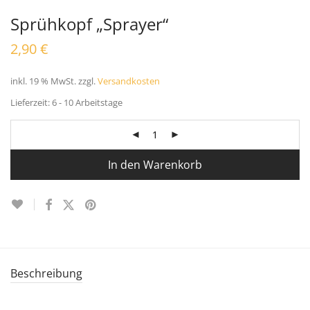
Sprühkopf „Sprayer“
2,90
€
inkl. 19 % MwSt.
zzgl.
Versandkosten
Lieferzeit:
6 - 10 Arbeitstage
In den Warenkorb
Beschreibung