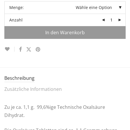
Menge:
Wähle eine Option
Anzahl
In den Warenkorb
Beschreibung
Zusätzliche Informationen
Zu je ca. 1,1 g. 99,6%ige Technische Oxalsäure
Dihydrat.