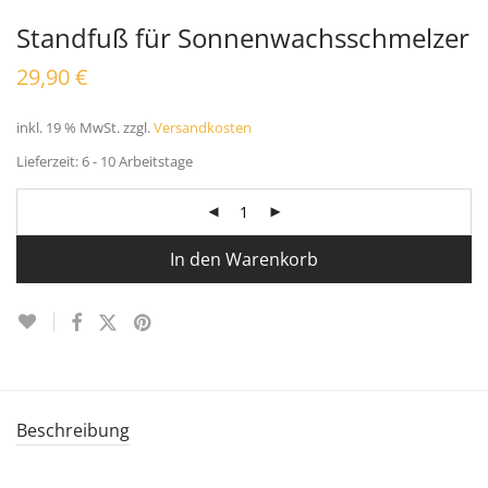
Standfuß für Sonnenwachsschmelzer
29,90
€
inkl. 19 % MwSt.
zzgl.
Versandkosten
Lieferzeit:
6 - 10 Arbeitstage
In den Warenkorb
Beschreibung