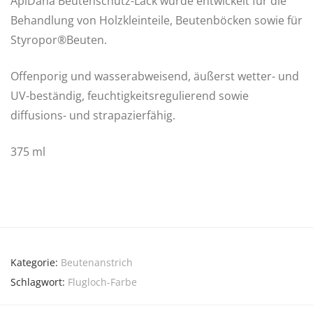
ApiDana Beutenschutz-Lack wurde entwickelt für die
Behandlung von Holzkleinteile, Beutenböcken sowie für
Styropor®Beuten.
Offenporig und wasserabweisend, äußerst wetter- und
UV-beständig, feuchtigkeitsregulierend sowie
diffusions- und strapazierfähig.
375 ml
Kategorie:
Beutenanstrich
Schlagwort:
Flugloch-Farbe