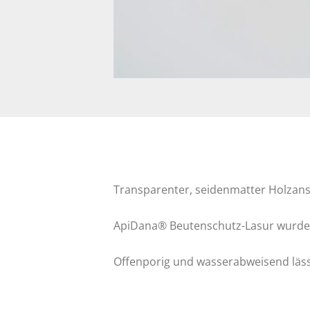
Transparenter, seidenmatter Holzanst
ApiDana® Beutenschutz-Lasur wurde s
Offenporig und wasserabweisend läss