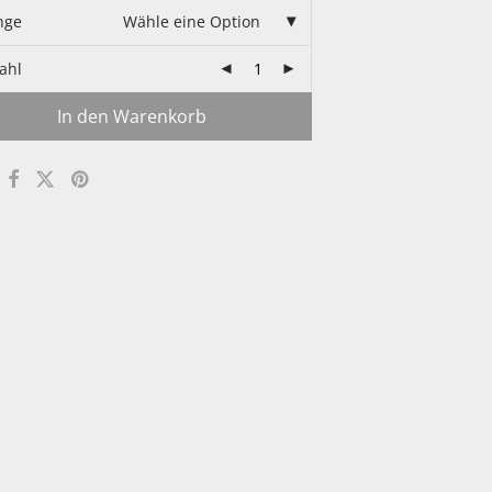
nge
Wähle eine Option
ahl
In den Warenkorb