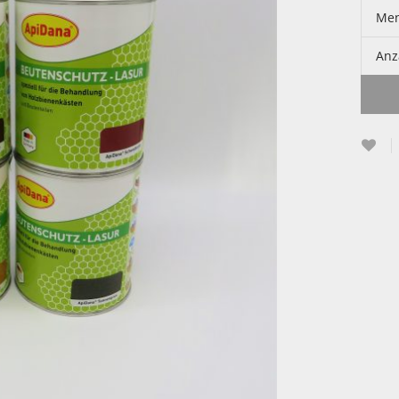
Me
Anz