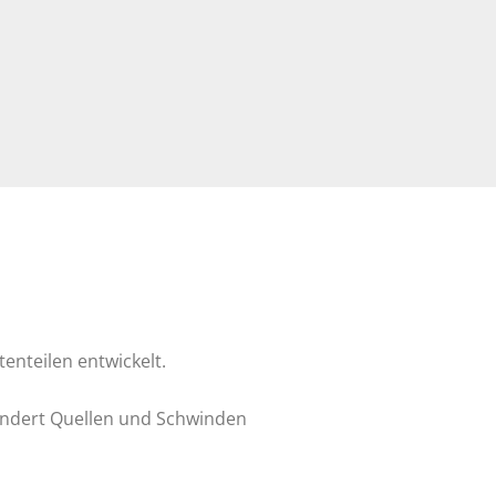
nteilen entwickelt.
indert Quellen und Schwinden