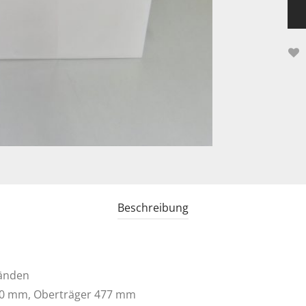
Beschreibung
wänden
20 mm, Oberträger 477 mm