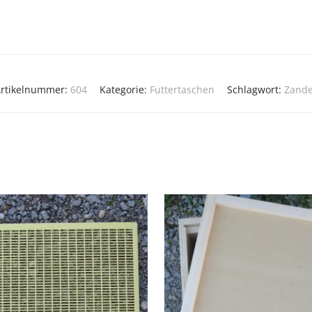
rtikelnummer:
604
Kategorie:
Futtertaschen
Schlagwort:
Zande