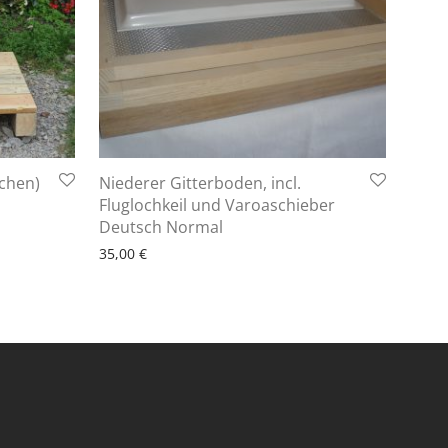
chen)
Niederer Gitterboden, incl.
Fluglochkeil und Varoaschieber
6 - 10 Arbeitstage
Deutsch Normal
35,00
€