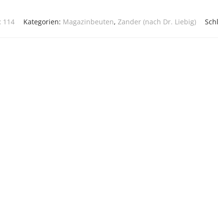
:
114
Kategorien:
Magazinbeuten
,
Zander (nach Dr. Liebig)
Sch