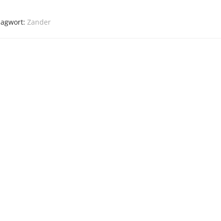
lagwort:
Zander