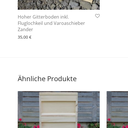
Hoher Gitterboden inkl.
Fluglochkeil und Varoaschieber
6 - 10 Arbeitstage
Zander
35,00
€
Ähnliche Produkte