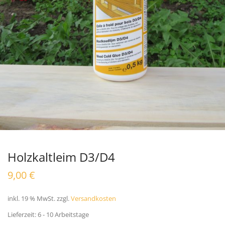
Holzkaltleim D3/D4
9,00
€
inkl. 19 % MwSt.
zzgl.
Versandkosten
Lieferzeit:
6 - 10 Arbeitstage