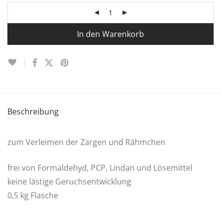
In den Warenkorb
Beschreibung
zum Verleimen der Zargen und Rähmchen
frei von Formaldehyd, PCP, Lindan und Lösemittel
keine lästige Geruchsentwicklung
0,5 kg Flasche