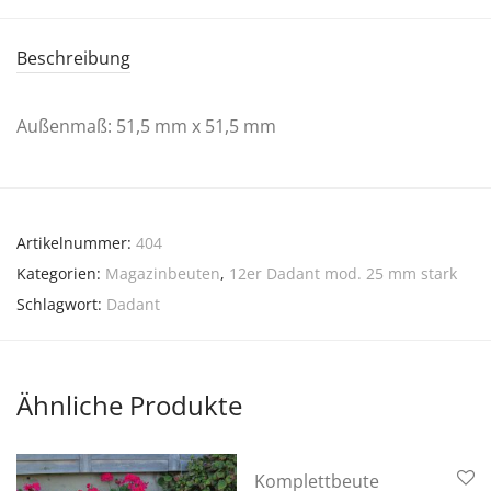
Beschreibung
Außenmaß: 51,5 mm x 51,5 mm
Artikelnummer:
404
Kategorien:
Magazinbeuten
,
12er Dadant mod. 25 mm stark
Schlagwort:
Dadant
Ähnliche Produkte
Komplettbeute