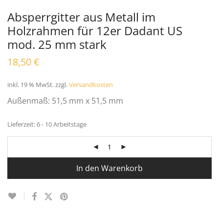
Absperrgitter aus Metall im
Holzrahmen für 12er Dadant US
mod. 25 mm stark
18,50
€
inkl. 19 % MwSt.
zzgl.
Versandkosten
Außenmaß: 51,5 mm x 51,5 mm
Lieferzeit:
6 - 10 Arbeitstage
In den Warenkorb