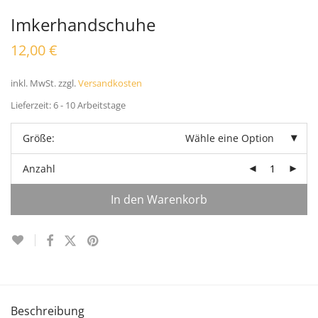
Imkerhandschuhe
12,00
€
inkl. MwSt.
zzgl.
Versandkosten
Lieferzeit:
6 - 10 Arbeitstage
Größe:
Wähle eine Option
Anzahl
In den Warenkorb
Beschreibung