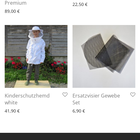
6 - 10 Arbeitstage
Premium
22,50
€
89,00
€
Kinderschutzhemd
Ersatzvisier Gewebe
6 - 10 Arbeitstage
6 - 10 Arbeitstage
white
Set
41,90
€
6,90
€