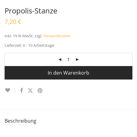
Propolis-Stanze
7,20
€
inkl. 19 % MwSt.
zzgl.
Versandkosten
Lieferzeit:
6 - 10 Arbeitstage
In den Warenkorb
Beschreibung