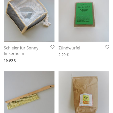
6 - 10 Arbeitstage
Schleier für Sonny
Zündwürfel
6 - 10 Arbeitstage
Imkerhelm
2,20
€
16,90
€